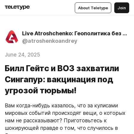
About Teletype
Join
Live Atroshchenko: Геополитика без цензуры
@atroshenkoandrey
June 24, 2025
Билл Гейтс и ВОЗ захватили
Сингапур: вакцинация под
угрозой тюрьмы!
Вам когда-нибудь казалось, что за кулисами 
мировых событий происходят вещи, о которых 
нам не рассказывают? Приготовьтесь к 
шокирующей правде о том, что случилось в 