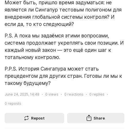
Может быть, пришло время задуматься: не 
является ли Сингапур тестовым полигоном для 
внедрения глобальной системы контроля? И 
если да, то кто следующий?
P.S. А пока мы задаёмся этими вопросами, 
система продолжает укреплять свои позиции. И 
каждый новый закон — это ещё один шаг к 
тотальному контролю.
P.P.S. История Сингапура может стать 
прецедентом для других стран. Готовы ли мы к 
такому будущему?
June 24, 2025, 14:48
0
views
0
reactions
0
replies
0
reposts
Repost
Share