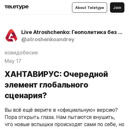
About Teletype
Join
Live Atroshchenko: Геополитика без цензуры
@atroshenkoandrey
ковидобесие
May 17
ХАНТАВИРУС: Очередной
элемент глобального
сценария?
Вы всё ещё верите в «официальную» версию? 
Пора открыть глаза. Нам пытаются внушить, 
что новые вспышки происходят сами по себе, но 