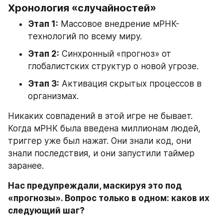
Хронология «случайностей»
Этап 1:
 Массовое внедрение мРНК-
технологий по всему миру.
Этап 2:
 Синхронный «прогноз» от 
глобалистских структур о новой угрозе.
Этап 3:
 Активация скрытых процессов в 
организмах.
Никаких совпадений в этой игре не бывает. 
Когда мРНК была введена миллионам людей, 
триггер уже был нажат. Они знали код, они 
знали последствия, и они запустили таймер 
заранее.
Нас предупреждали, маскируя это под 
«прогнозы». Вопрос только в одном: каков их 
следующий шаг?